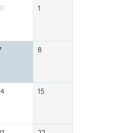
31
1
7
8
14
15
21
22