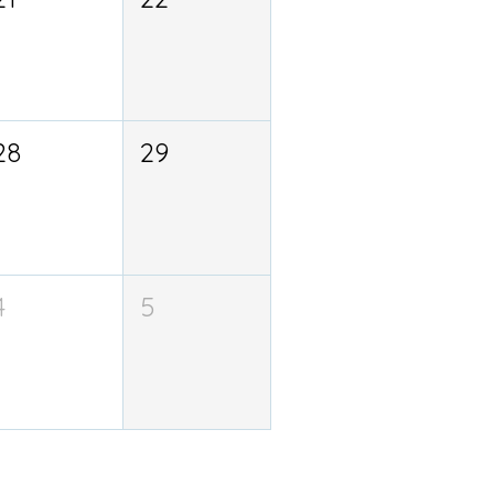
28
29
4
5