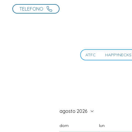
TELEFONO
ATFC
HAPPYNECKS
agosto 2026
dom
lun