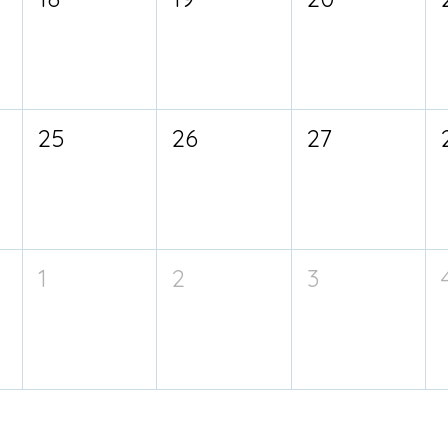
25
26
27
1
2
3