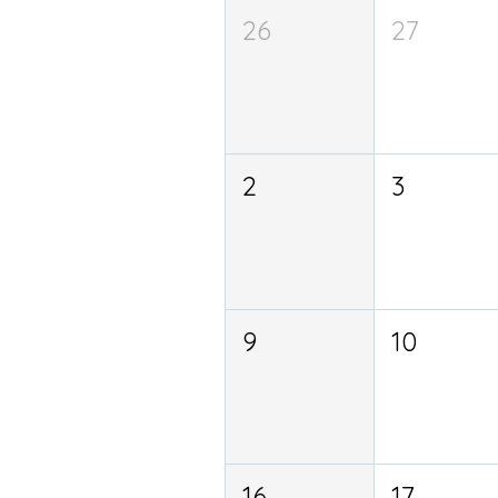
26
27
2
3
9
10
16
17