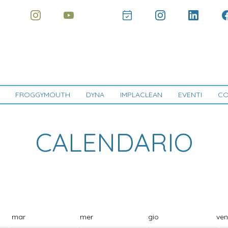
FROGGYMOUTH
DYNA
IMPLACLEAN
EVENTI
CO
CALENDARIO
mar
mer
gio
ve