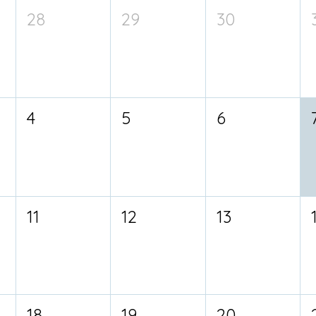
28
29
30
4
5
6
11
12
13
18
19
20