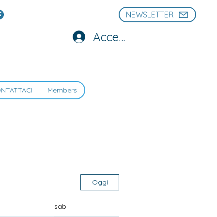
NEWSLETTER
Accedi
NTATTACI
Members
Oggi
n
sab