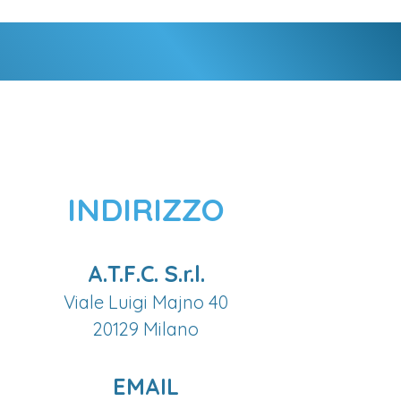
INDIRIZZO
A.T.F.C. S.r.l.
Viale Luigi Majno 40
20129 Milano
EMAIL